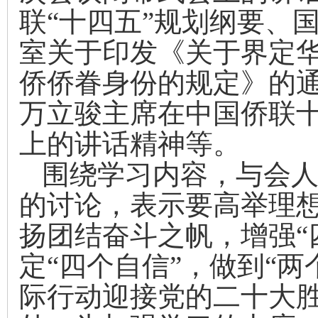
联“十四五”规划纲要、
室关于印发《关于界定
侨侨眷身份的规定》的
万立
骏
主席在中国侨联
上的讲话精神
等
。
围绕学习内容，与会
的讨论，表示要高举理
扬团结奋斗之帆，增强“
定“四个自信”，做到
“
两
际行动迎接党的二十大