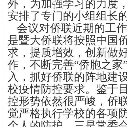
外，为加强学习的力度
安排了专门的小组组长
会议对侨联近期的工
是暨大侨联将按照中国
求，提质增效，创新做
作，不断完善“侨胞之家
入，抓好侨联的阵地建
校疫情防控要求。
鉴于
控形势依然很严峻，
侨
觉严格执行学校的各项
个人的防护。
三是
常委