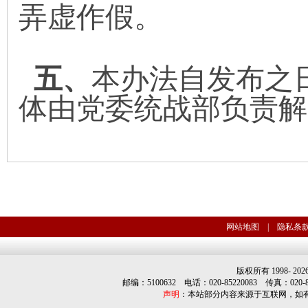
弄虚作假。
五
、
本办法自发布之
体由
党委
统战部负责解
网站地图
|
隐私条
版权所有 1998-
202
邮编：5100632 电话：020-85220083 传真：020-852
声明
：本站部分内容来源于互联网，如