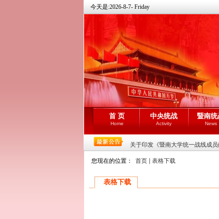
今天是:
2026-8-7- Friday
首 页
中央统战
暨南统
Home
Activity
News
关于印发《暨南大学统一战线成员献
您现在的位置：
首页
表格下载
表格下载