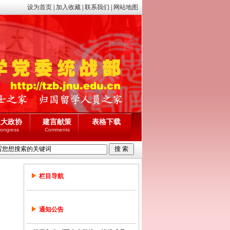
设为首页
|
加入收藏
|
联系我们
|
网站地图
人大政协
建言献策
表格下载
ongress
Comments
栏目导航
通知公告