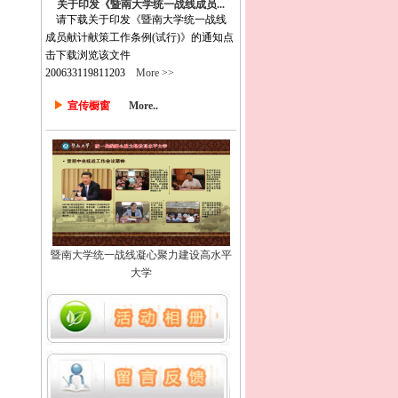
关于印发《暨南大学统一战线成员...
请下载关于印发《暨南大学统一战线
成员献计献策工作条例(试行)》的通知点
击下载浏览该文件
200633119811203
More >>
宣传橱窗
More..
暨南大学统一战线凝心聚力建设高水平
大学