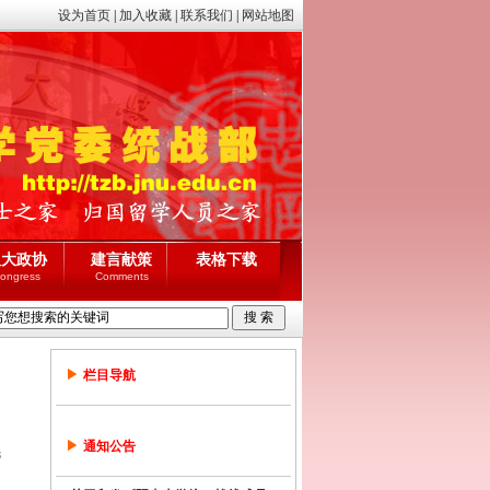
设为首页
|
加入收藏
|
联系我们
|
网站地图
人大政协
建言献策
表格下载
ongress
Comments
栏目导航
通知公告
8