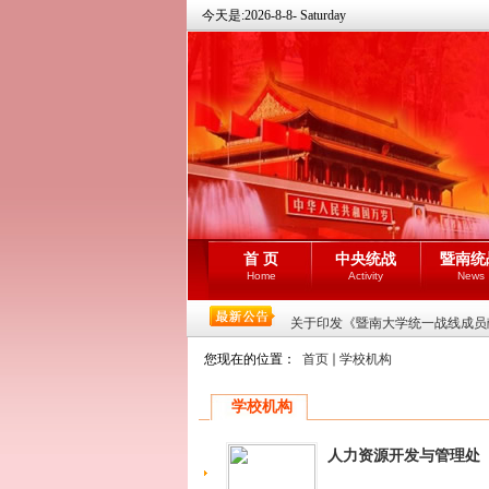
今天是:
2026-8-8- Saturday
首 页
中央统战
暨南统
Home
Activity
News
关于印发《暨南大学统一战线成员献
您现在的位置：
首页
学校机构
学校机构
人力资源开发与管理处