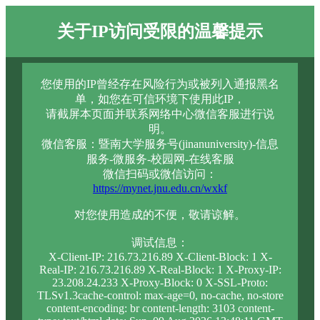
关于IP访问受限的温馨提示
您使用的IP曾经存在风险行为或被列入通报黑名
单，如您在可信环境下使用此IP，
请截屏本页面并联系网络中心微信客服进行说
明。
微信客服：暨南大学服务号(jinanuniversity)-信息
服务-微服务-校园网-在线客服
微信扫码或微信访问：
https://mynet.jnu.edu.cn/wxkf
对您使用造成的不便，敬请谅解。
调试信息：
X-Client-IP: 216.73.216.89 X-Client-Block: 1 X-
Real-IP: 216.73.216.89 X-Real-Block: 1 X-Proxy-IP:
23.208.24.233 X-Proxy-Block: 0 X-SSL-Proto:
TLSv1.3cache-control: max-age=0, no-cache, no-store
content-encoding: br content-length: 3103 content-