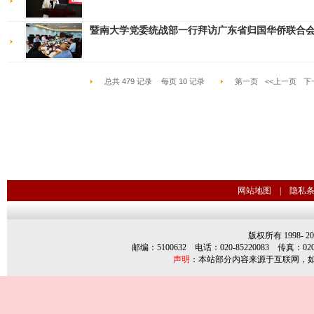
暨南大学党委统战部一行拜访广东省归国华侨联合
总共
479
记录
每页
10
记录
第一页
<<上一页
下
网站地图
|
隐私
版权所有 1998-
2
邮编：5100632 电话：020-85220083 传真：020-85
声明
：本站部分内容来源于互联网，