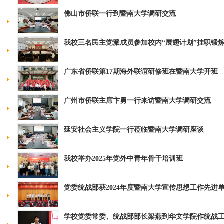
佛山市侨联一行到暨南大学调研交流
我校三名民主党派成员参加校内“展翅计划”挂职锻
广东省侨联第17期海外联谊研修班在暨南大学开班
广州市侨联主席卞勇一行来访暨南大学调研交流
延安社会主义学院一行莅临暨南大学调研座谈
我校举办2025年党外中青年骨干培训班
党委统战部获2024年度暨南大学宣传思想工作先进
学校党委常委、统战部部长梁燕到华文学院作统战