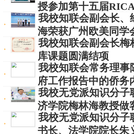
授参加第十五届RICA
我校知联会副会长、
海荣获广州欧美同学
我校知联会副会长梅
库课题圆满结项
我校知联会常务理事
府工作报告中的侨务
我校无党派知识分子
济学院梅林海教授做客“
我校无党派知识分子
书长、法学院院长朱义