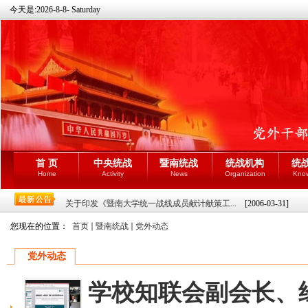
今天是:
2026-8-8- Saturday
首 页
中央统战
暨南统战
统战机构
统
Home
Activity
News
Organization
Kno
关于印发《暨南大学统一战线成员献计献策工...
[2006-03-31]
您现在的位置：
首页
暨南统战
党外动态
党外动态
学校知联会副会长、