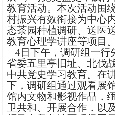
教育活动。本次活动围
村振兴有效衔接为中心
态茶园种植调研、送医
教育心理学讲座等项目
4
日下午，调研组一行
省委五里亭旧址、北伐
中共党史学习教育。在
下，调研组通过观看展
馆内文物和
影视作品，
卫共和、开展合作，以