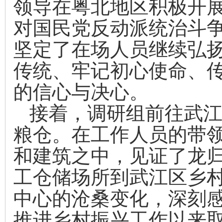
领导在粤北地区积极开
对国民党反动派统治斗
坚定了在场人员继续弘
传统、牢记初心使命、
的信心与决心。
接着，调研组前往武
粮仓。
在
工作人员
的带
和建筑之中，见证了龙
工仓储场所到武江区乡
中心的沧桑变化，深刻
推进乡村振兴工作以来