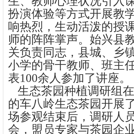
生、教师心理状况引入
扮演体验等方式开展教
响热烈，生动活泼的授
师的阵阵掌声。始兴县
关负责同志，县城、乡
小学的骨干教师、班主
表
100
余人参加了讲座。
生态茶园种植调研组
的车八岭生态茶园开展
场参观结束后，调研人
会，盟员专家与茶园企