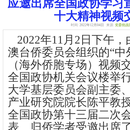
应邀出席全国政协学习
十大精神视频
时间:
2022年12月04日
来源:
党委统战
2022年11月2日下午
澳台侨委员会组织的“中
（海外侨胞专场）视频交
全国政协机关会议楼举
大学基层委员会副主委
产业研究院院长陈平教
全国政协第十三届二次
表、归侨学者受邀出席