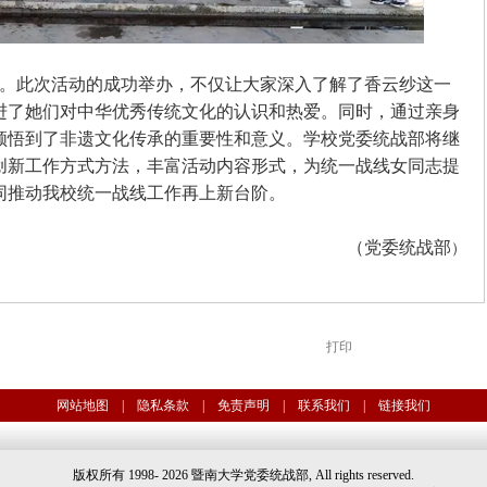
。此次活动的成功举办，不仅让大家深入了解了香云纱这一
进了她们对中华优秀传统文化的认识和热爱。同时，通过亲身
领悟到了非遗文化传承的重要性和意义。学校党委统战部将继
创新工作方式方法，丰富活动内容形式，为统一战线女同志提
同推动我校统一战线工作再上新台阶。
（党委统战部
）
打印
网站地图
|
隐私条款
|
免责声明
|
联系我们
|
链接我们
版权所有 1998-
2026 暨南大学党委统战部, All rights reserved.