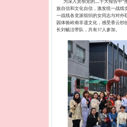
为深入贯彻党的二十大报告中
“
族自信和文化自信，激发统一战线
一战线各党派组织的女同志与对外
园体验岭南非遗文化，感受香云纱
长刘毓洁带队，共有
37
人参加。