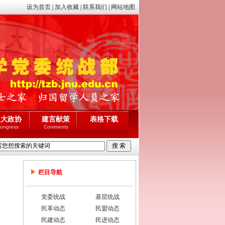
设为首页
|
加入收藏
|
联系我们
|
网站地图
人大政协
建言献策
表格下载
ongress
Comments
栏目导航
党委统战
基层统战
民革动态
民盟动态
民建动态
民进动态