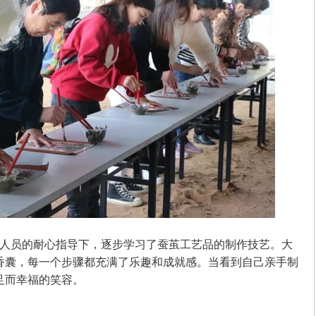
人员的耐心指导下，逐步学习了蚕茧工艺品的制作技艺。大
香囊，每一个步骤都充满了乐趣和成就感。当看到自己亲手制
足而幸福的笑容。