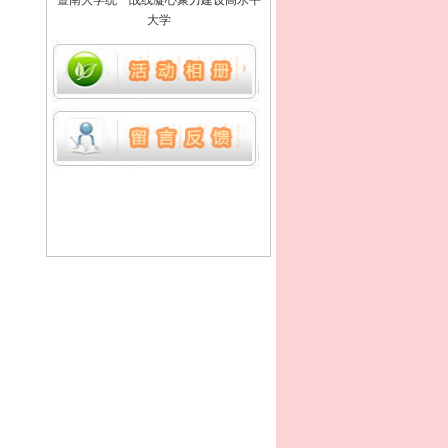
暨南大学统一战线凝心聚力建设高水平
大学