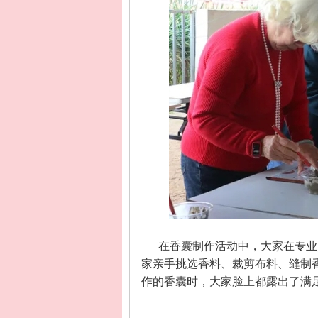
在香囊制作活动中，大家在专业
家亲手挑选香料、裁剪布料、缝制
作的香囊时，大家脸上都露出了满