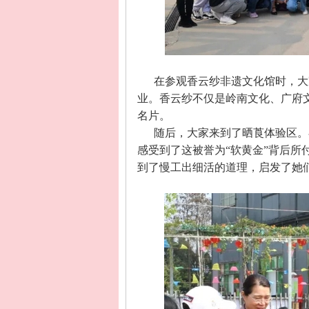
在参观香云纱非遗文化馆时，大
业。香云纱不仅是岭南文化、广府
名片。
随后，大家来到了晒莨体验区。
感受到了这被誉为
“软黄金”背后
到了慢工出细活的道理，启发了她