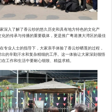
家深入了解了香云纱的悠久历史和具有地方特色的文化产
文化的传承与传播的重要载体，更是推广粤港澳大湾区的最佳
在专业人士的指导下，大家亲手体验了香云纱晒莨的过程，
所付出的辛勤汗水和复杂精细的工序。这一体验让大家深刻领悟
们在工作和生活中要耐心细致、精益求精。