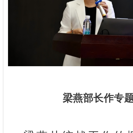
梁燕部长作专