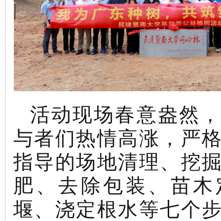
活动现场春意盎然，
与者们热情高涨，严
指导的场地清理、挖
肥、去除包装、苗木
堰、浇定根水等七个