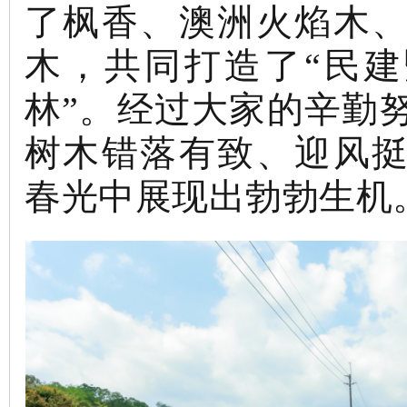
了枫香、澳洲火焰木
木，共同打造了
“民
林”。经过大家的辛勤
树木错落有致、迎风
春光中展现出勃勃生机