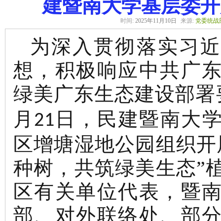
建暨南大学基层委开
时间:
2025年11月10日
来源:
党委统战
为深入贯彻落实习近
想，积极响应中共广
绿美广东生态建设部署要
月
日，民建暨南大
21
区增塘湿地公园组织开
种树，共筑绿美生态”
区有关单位代表，暨
部、对外联络处、部