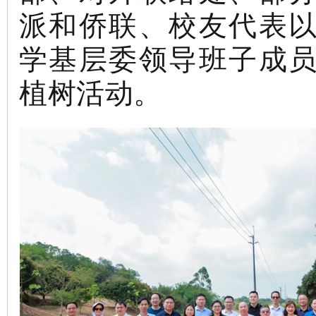
派和侨联、校友代表
学基层委领导班子成
植树活动。