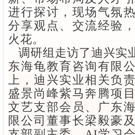
进行探讨，现场气氛
分享观点、交流经验
火花。
调研组走访了迪兴实
东海龟教育咨询有限
上，迪兴实业相关负
盛景尚峰紫马奔腾项
文艺支部会员、广东
限公司董事长梁毅豪
支部副主委、AI学习