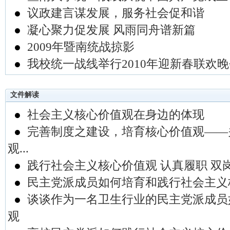
●
议政建言谋发展，服务社会促和谐
●
凝心聚力促发展 风雨同舟谱新篇
●
2009年暨南统战掠影
●
我校统一战线举行2010年迎新春联欢
文件解读
●
社会主义核心价值观在身边的体现
●
完善制度之建设，培育核心价值观――
观...
●
践行社会主义核心价值观 认真履职 双
●
民主党派成员如何培育和践行社会主义
●
谈谈作为一名卫生行业的民主党派成员
观