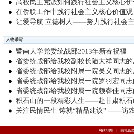
●
高校民主党派如何践行社会主义核心价
●
在侨联工作中践行社会主义核心价值观
●
让爱导航 立德树人——努力践行社会
人物采写
●
暨南大学党委统战部2013年新春祝福
●
省委统战部给我校副校长陆大祥同志的
●
省委统战部给我校附属一院吴义同志的
●
省委统战部给我校附属一院罗羽宏同志
●
省委统战部给我校附属一院赖睿佳同志
●
积石山的一段精彩人生——赴甘肃积石
●
关注民情民生 铸就“精品建议” ——访农
网站地图
|
隐私条