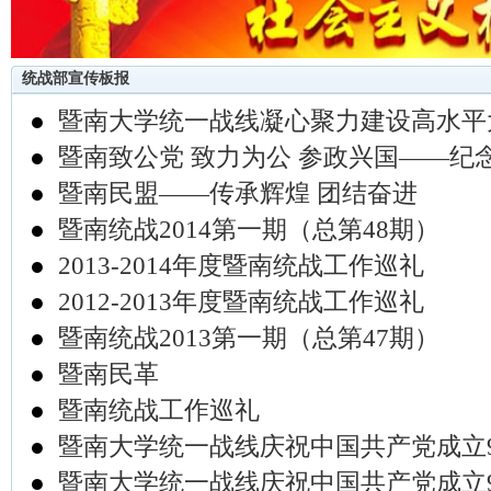
统战部宣传板报
●
暨南大学统一战线凝心聚力建设高水平
●
暨南致公党 致力为公 参政兴国——纪
●
暨南民盟——传承辉煌 团结奋进
●
暨南统战2014第一期（总第48期）
●
2013-2014年度暨南统战工作巡礼
●
2012-2013年度暨南统战工作巡礼
●
暨南统战2013第一期（总第47期）
●
暨南民革
●
暨南统战工作巡礼
●
暨南大学统一战线庆祝中国共产党成立
●
暨南大学统一战线庆祝中国共产党成立